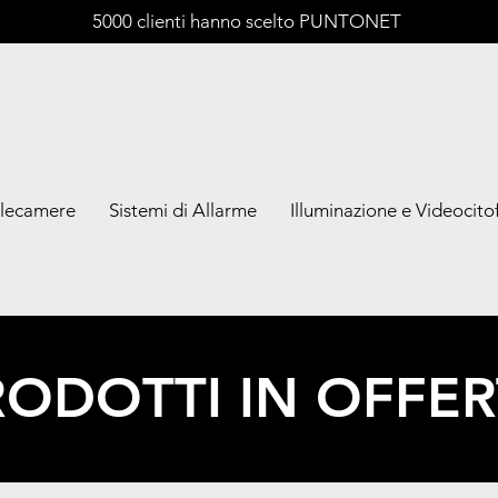
5000 clienti hanno scelto PUNTONET
lecamere
Sistemi di Allarme
Illuminazione e Videocitof
RODOTTI IN OFFER