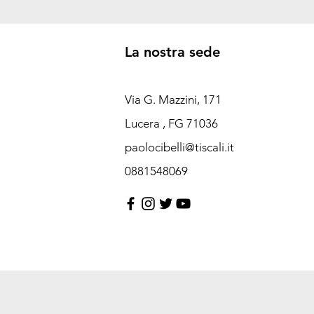
La nostra sede
Via G. Mazzini, 171
Lucera , FG 71036
paolocibelli@tiscali.it
0881548069