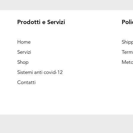
Prodotti e Servizi
Poli
Home
Ship
Servizi
Term
Shop
Meto
Sistemi anti covid-12
Contatti