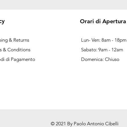
cy
Orari di Apertura
ping & Returns
Lun- Ven: 8am - 18pm
s & Conditions
Sabato: 9am - 12am
di di Pagamento
Domenica: Chiuso
© 2021 By Paolo Antonio Cibelli