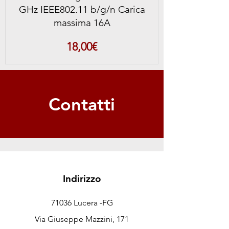
GHz IEEE802.11 b/g/n Carica
massima 16A
Prezzo
18,00€
Contatti
Indirizzo
71036 Lucera -FG
Via Giuseppe Mazzini, 171