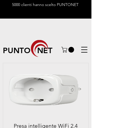
5000 clienti hanno scelto PUNTONET
PUNTO NET
Presa intelligente WiFi 2.4