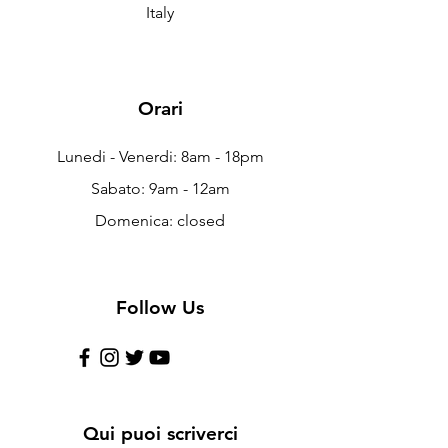
Italy
Orari
Lunedi - Venerdi: 8am - 18pm
Sabato: 9am - 12am
Domenica: closed
Follow Us
Qui puoi scriverci