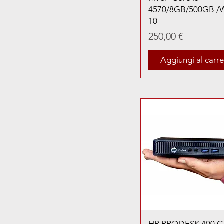
4570/8GB/500GB /
10
Prezzo
250,00 €
Aggiungi al carre