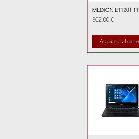
MEDION E11201 11
Prezzo
302,00 €
Aggiungi al carre