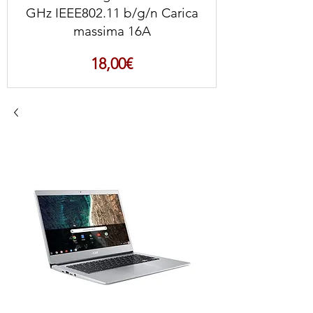
GHz IEEE802.11 b/g/n Carica
massima 16A
Prezzo
18,00€