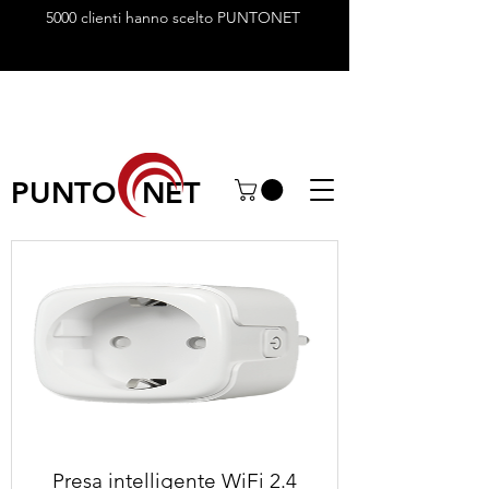
5000 clienti hanno scelto PUNTONET
PUNTO NET
Presa intelligente WiFi 2.4