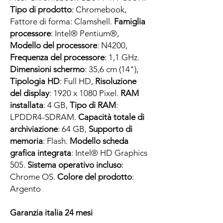
Tipo di prodotto
: Chromebook,
Fattore di forma: Clamshell.
Famiglia
processore
: Intel® Pentium®,
Modello del processore
: N4200,
Frequenza del processore
: 1,1 GHz.
Dimensioni schermo
: 35,6 cm (14"),
Tipologia HD
: Full HD,
Risoluzione
del display
: 1920 x 1080 Pixel.
RAM
installata
: 4 GB,
Tipo di RAM
:
LPDDR4-SDRAM.
Capacità totale di
archiviazione
: 64 GB,
Supporto di
memoria
: Flash.
Modello scheda
grafica integrata
: Intel® HD Graphics
505.
Sistema operativo incluso
:
Chrome OS.
Colore del prodotto
:
Argento
Garanzia italia 24 mesi