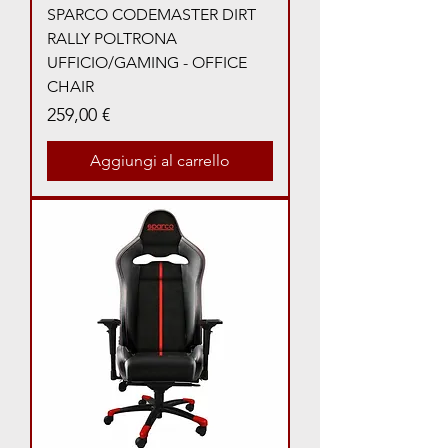
SPARCO CODEMASTER DIRT
RALLY POLTRONA
UFFICIO/GAMING - OFFICE
CHAIR
Prezzo
259,00 €
Aggiungi al carrello