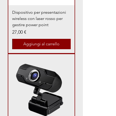
Dispositivo per presentazioni
wireless con laser rosso per
gestire power point
Prezzo
27,00 €
Aggiungi al carrello