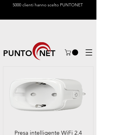
5000 clienti hanno scelto PUNTONET
PUNTO NET
Presa intelligente WiFi 2.4