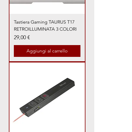
Tastiera Gaming TAURUS T17
RETROILLUMINATA 3 COLORI
Prezzo
29,00 €
Aggiungi al carrello