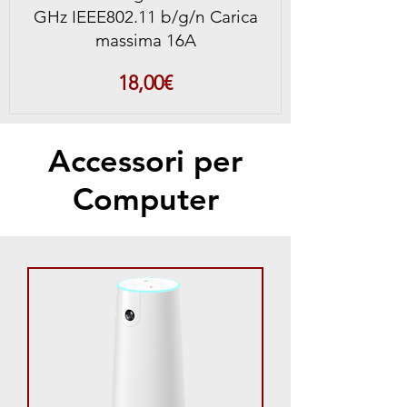
GHz IEEE802.11 b/g/n Carica
massima 16A
Prezzo
18,00€
Accessori per
Computer