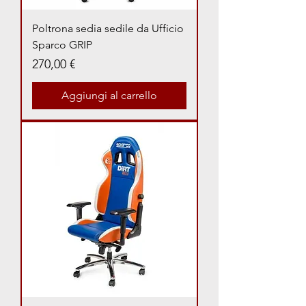
Poltrona sedia sedile da Ufficio
Sparco GRIP
Prezzo
270,00 €
Aggiungi al carrello