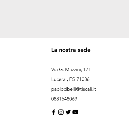
La nostra sede
Via G. Mazzini, 171
Lucera , FG 71036
paolocibelli@tiscali.it
0881548069