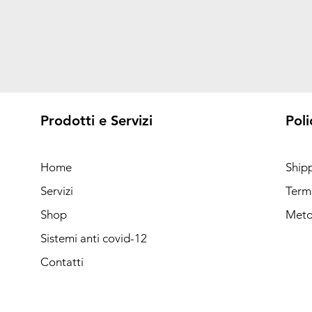
Prodotti e Servizi
Poli
Home
Ship
Servizi
Term
Shop
Meto
Sistemi anti covid-12
Contatti