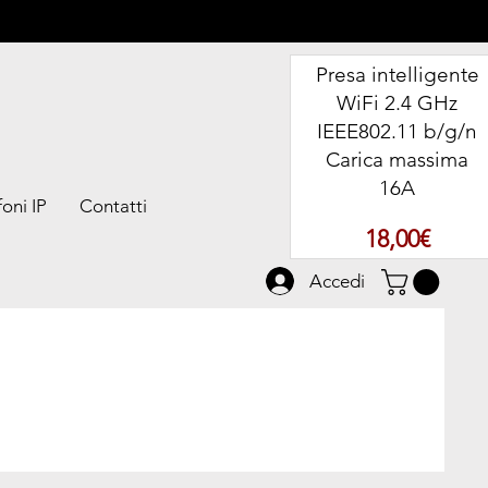
Presa intelligente
WiFi 2.4 GHz
IEEE802.11 b/g/n
Carica massima
16A
oni IP
Contatti
Prezz
18,00€
Accedi