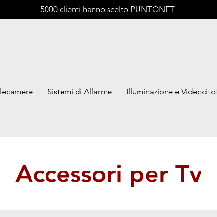
5000 clienti hanno scelto PUNTONET
lecamere
Sistemi di Allarme
Illuminazione e Videocitof
Accessori per Tv