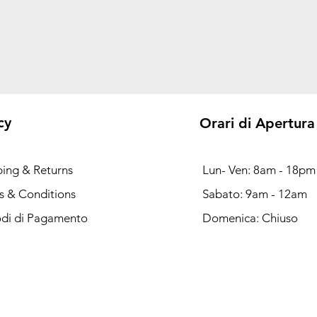
cy
Orari di Apertura
ping & Returns
Lun- Ven: 8am - 18pm
s & Conditions
Sabato: 9am - 12am
di di Pagamento
Domenica: Chiuso