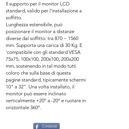
Il supporto per il monitor LCD
standard, valido per l'installazione a
soffitto.
Lunghezza estensibile, può
posizionare il monitor a distanze
diverse dal soffitto: tra 870 ~ 1560
mm. Supporta una carica di 30 Kg. E
'compatibile con gli standard VESA
75x75, 100x100, 200x100, 200x200
mm, sostenendo in tal modo tutti
coloro che sulla base di questa
pagine standard, tipicamente schermi
10" a 32". Una volta installato, il
monitor può essere inclinato
verticalmente +20º a -20º e ruotare in
orizzontale 360º.
Condividi