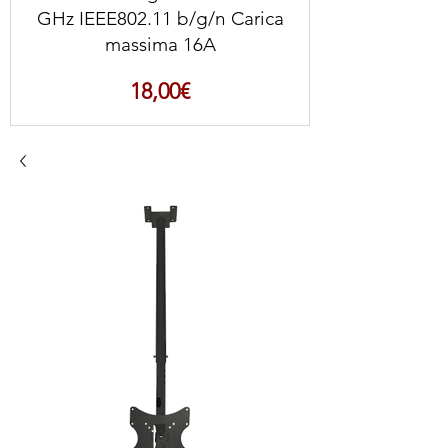
GHz IEEE802.11 b/g/n Carica
massima 16A
Prezzo
18,00€