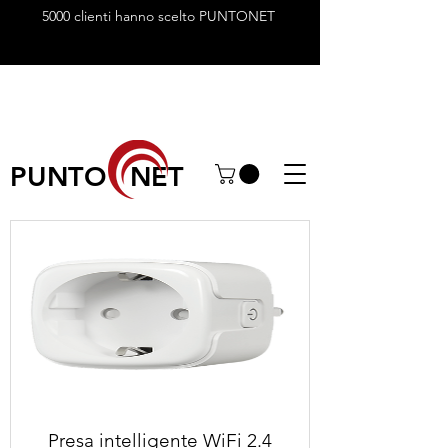
5000 clienti hanno scelto PUNTONET
PUNTO NET
Presa intelligente WiFi 2.4