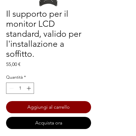
Il supporto per il
monitor LCD
standard, valido per
l'installazione a
soffitto.
Prezzo
55,00 €
Quantità
*
Aggiungi al carrello
Acquista ora