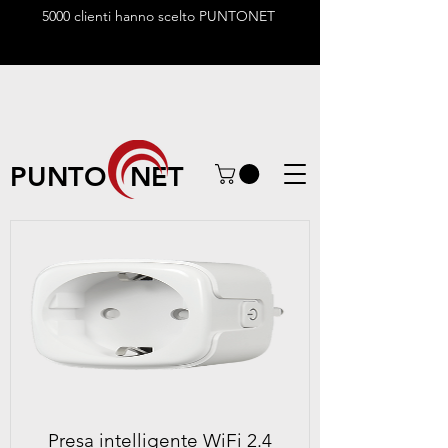
5000 clienti hanno scelto PUNTONET
PUNTO NET
Presa intelligente WiFi 2.4