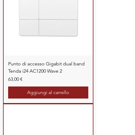
Punto di accesso Gigabit dual band
Tenda i24 AC1200 Wave 2
Prezzo
63,00 €
Aggiungi al carrello