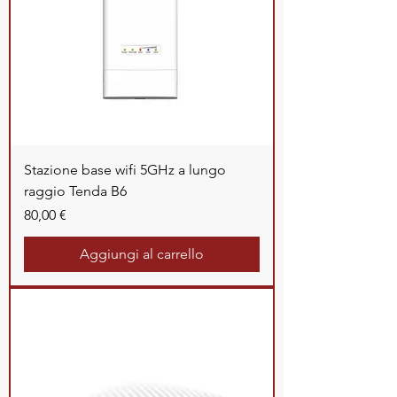
Stazione base wifi 5GHz a lungo
raggio Tenda B6
Prezzo
80,00 €
Aggiungi al carrello