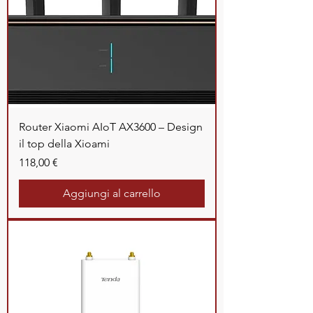
Router Xiaomi AIoT AX3600 – Design
il top della Xioami
Prezzo
118,00 €
Aggiungi al carrello