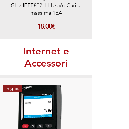
GHz IEEE802.11 b/g/n Carica
massima 16A
Prezzo
18,00€
Internet e
Accessori
mypos