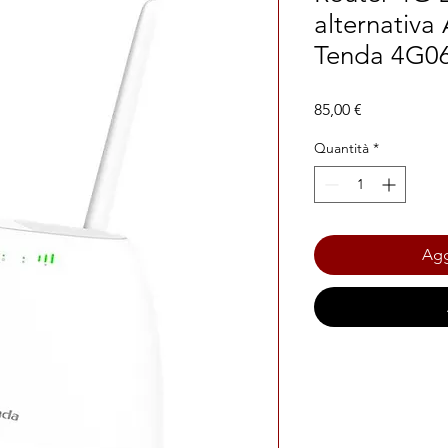
alternativa
Tenda 4G0
Prezzo
85,00 €
Quantità
*
Agg