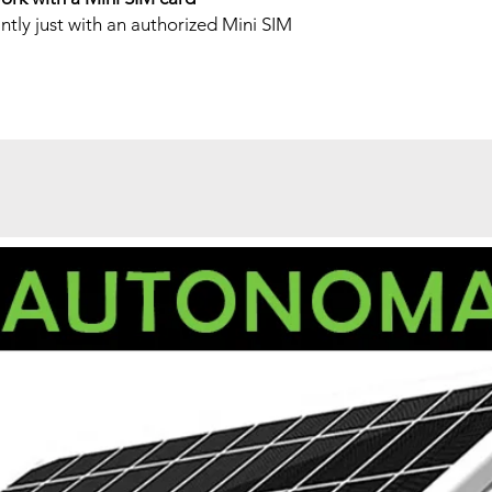
ntly just with an authorized Mini SIM