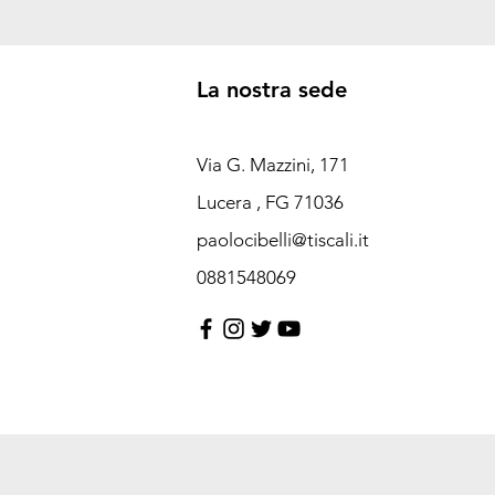
La nostra sede
Via G. Mazzini, 171
Lucera , FG 71036
paolocibelli@tiscali.it
0881548069