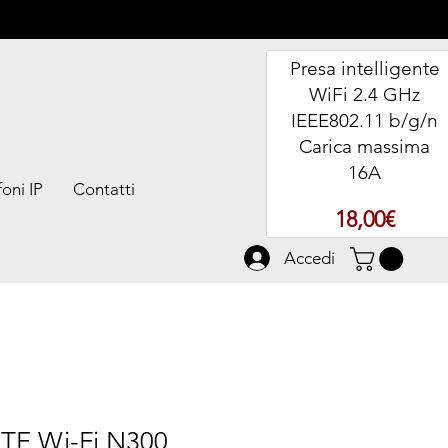
Presa intelligente
WiFi 2.4 GHz
IEEE802.11 b/g/n
Carica massima
16A
oni IP
Contatti
Prezz
18,00€
Accedi
LTE Wi-Fi N300