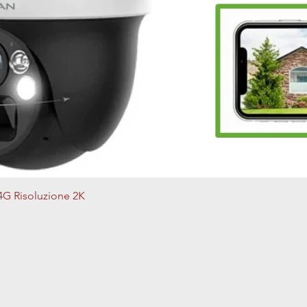
Vista rapida
4G Risoluzione 2K