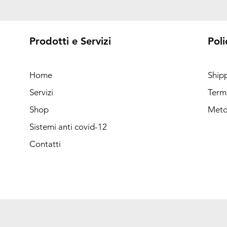
Prodotti e Servizi
Poli
Home
Ship
Servizi
Term
Shop
Meto
Sistemi anti covid-12
Contatti