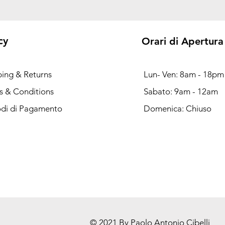
cy
Orari di Apertura
ping & Returns
Lun- Ven: 8am - 18pm
s & Conditions
Sabato: 9am - 12am
di di Pagamento
Domenica: Chiuso
© 2021 By Paolo Antonio Cibelli