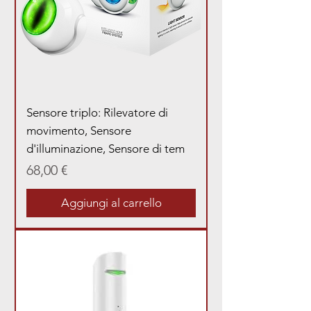
Sensore triplo: Rilevatore di
movimento, Sensore
d'illuminazione, Sensore di tem
Prezzo
68,00 €
Aggiungi al carrello