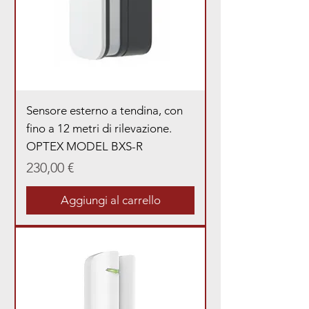
Sensore esterno a tendina, con
fino a 12 metri di rilevazione.
OPTEX MODEL BXS-R
Prezzo
230,00 €
Aggiungi al carrello