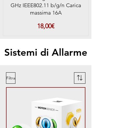
GHz IEEE802.11 b/g/n Carica
massima 16A
Prezzo
18,00€
Sistemi di Allarme
Filtra