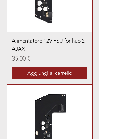
Alimentatore 12V PSU for hub 2
AJAX
Prezzo
35,00 €
Aggiungi al carrello