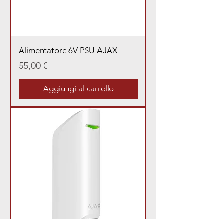
Alimentatore 6V PSU AJAX
Prezzo
55,00 €
Aggiungi al carrello