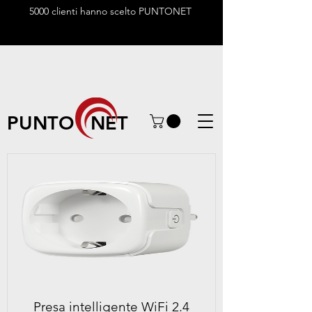
5000 clienti hanno scelto PUNTONET
PUNTO NET
Presa intelligente WiFi 2.4