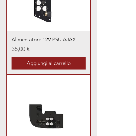
Alimentatore 12V PSU AJAX
Prezzo
35,00 €
Aggiungi al carrello