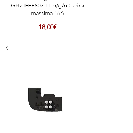
GHz IEEE802.11 b/g/n Carica
massima 16A
Prezzo
18,00€