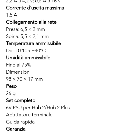
2,2 A a 4,2 V; 0,5 A a 16 V
Corrente d'uscita massima
1,5 A
Collegamento alla rete
Presa: 6,5 × 2 mm
Spina: 5,5 × 2,1 mm
Temperatura ammissibile
Da -10°С a +40°С
Umidità ammissibile
Fino al 75%
Dimensioni
98 × 70 × 17 mm
Peso
26 g
Set completo
6V PSU per Hub 2/Hub 2 Plus
Adattatore terminale
Guida rapida
Garanzia