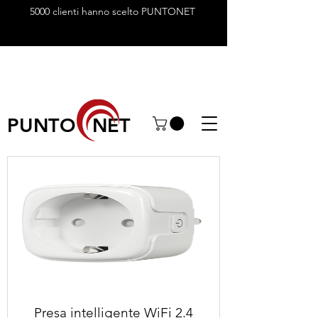
5000 clienti hanno scelto PUNTONET
PUNTO NET
Presa intelligente WiFi 2.4