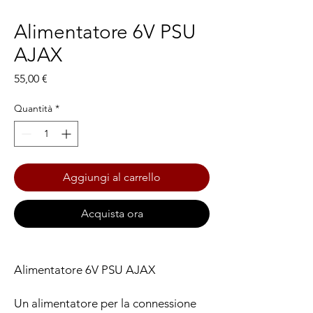
Alimentatore 6V PSU
AJAX
Prezzo
55,00 €
Quantità
*
Aggiungi al carrello
Acquista ora
Alimentatore 6V PSU AJAX
Un alimentatore per la connessione