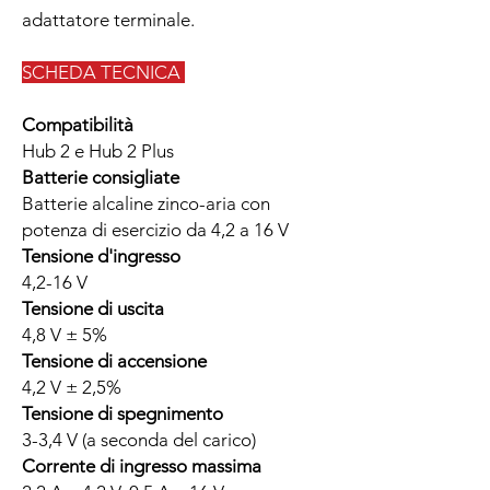
adattatore terminale.
SCHEDA TECNICA
Compatibilità
Hub 2 e Hub 2 Plus
Batterie consigliate
Batterie alcaline zinco-aria con
potenza di esercizio da 4,2 a 16 V
Tensione d'ingresso
4,2-16 V
Tensione di uscita
4,8 V ± 5%
Tensione di accensione
4,2 V ± 2,5%
Tensione di spegnimento
3-3,4 V (a seconda del carico)
Corrente di ingresso massima