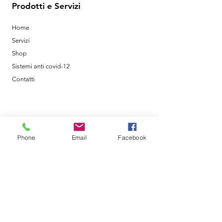
Prodotti e Servizi
Home
Servizi
Shop
Sistemi anti covid-12
Contatti
Policy
Phone
Email
Facebook
Shipping & Returns
Terms & Conditions
Metodi di Pagamento