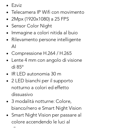
Ezviz
Telecamera IP Wifi con movimento
2Mpx (1920x1080) a 25 FPS
Sensor Color Night
Immagine a colori nitida al buio
Rilevamento persone intelligente
AI
Compressione H.264 / H.265
Lente 4 mm con angolo di visione
di 85º
IR LED autonomia 30 m
2 LED bianchi per il supporto
notturno a colori ed effetto
dissuasivo
3 modalità notturne: Colore,
bianco/nero e Smart Night Vision
Smart Night Vision per passare al
colore accendendo le luci al