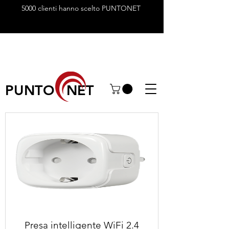
5000 clienti hanno scelto PUNTONET
PUNTO NET
Presa intelligente WiFi 2.4