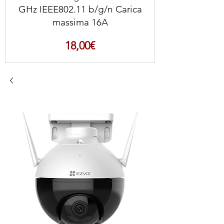
GHz IEEE802.11 b/g/n Carica
massima 16A
Prezzo
18,00€