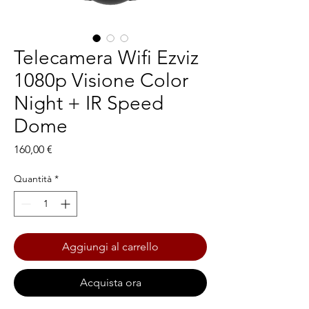
Telecamera Wifi Ezviz
1080p Visione Color
Night + IR Speed
Dome
Prezzo
160,00 €
Quantità
*
Aggiungi al carrello
Acquista ora