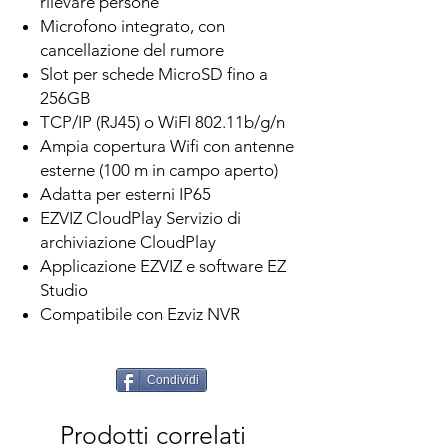
rilevare persone
Microfono integrato, con
cancellazione del rumore
Slot per schede MicroSD fino a
256GB
TCP/IP (RJ45) o WiFI 802.11b/g/n
Ampia copertura Wifi con antenne
esterne (100 m in campo aperto)
Adatta per esterni IP65
EZVIZ CloudPlay Servizio di
archiviazione CloudPlay
Applicazione EZVIZ e software EZ
Studio
Compatibile con Ezviz NVR
Condividi
Prodotti correlati