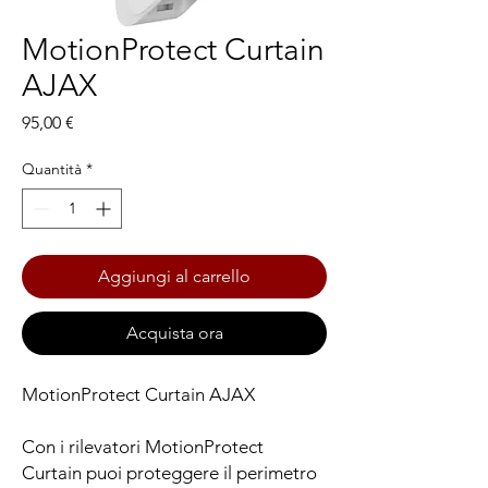
MotionProtect Curtain
AJAX
Prezzo
95,00 €
Quantità
*
Aggiungi al carrello
Acquista ora
MotionProtect Curtain AJAX
Con i rilevatori MotionProtect
Curtain puoi proteggere il perimetro