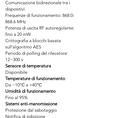
Comunicazione bidirezionale tra i
dispositivi
Frequenze di funzionamento: 868.0-
868.6 MHz
Potenza di uscita RF autoregolante:
fino a 20 mW
Crittografia a blocchi basata
sull’algoritmo AES
Periodo di polling del rilevatore:
12−300 s
Sensore di temperatura
Disponibile
Temperature di funzionamento
Da −10°С a +40°С
Umidità di funzionamento
Fino al 95%
Sistemi anti-manomissione
Protezione dal sabotaggio
Notifica di inibizione