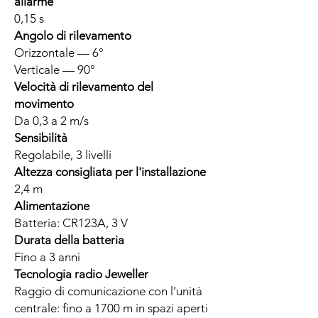
allarme
0,15 s
Angolo di rilevamento
Orizzontale — 6°
Verticale — 90°
Velocità di rilevamento del
movimento
Da 0,3 a 2 m/s
Sensibilità
Regolabile, 3 livelli
Altezza consigliata per l'installazione
2,4 m
Alimentazione
Batteria: CR123A, 3 V
Durata della batteria
Fino a 3 anni
Tecnologia radio Jeweller
Raggio di comunicazione con l’unità
centrale: fino a 1700 m in spazi aperti