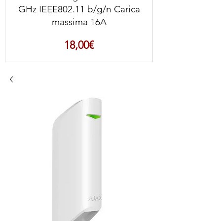
GHz IEEE802.11 b/g/n Carica
massima 16A
Prezzo
18,00€