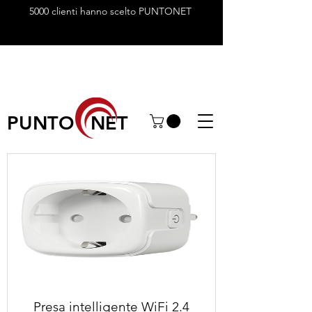
5000 clienti hanno scelto PUNTONET
PUNTO NET
Presa intelligente WiFi 2.4