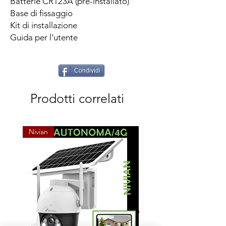
Batterie CR123A (pre-installato)
Base di fissaggio
Kit di installazione
Guida per l’utente
Condividi
Prodotti correlati
Nivian