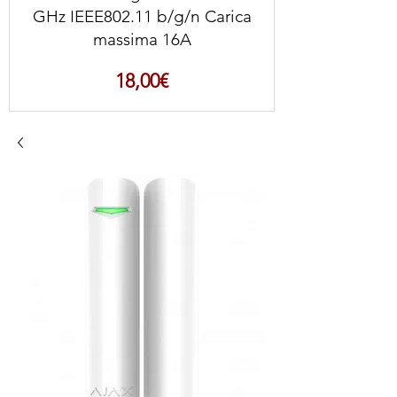
GHz IEEE802.11 b/g/n Carica
massima 16A
Prezzo
18,00€