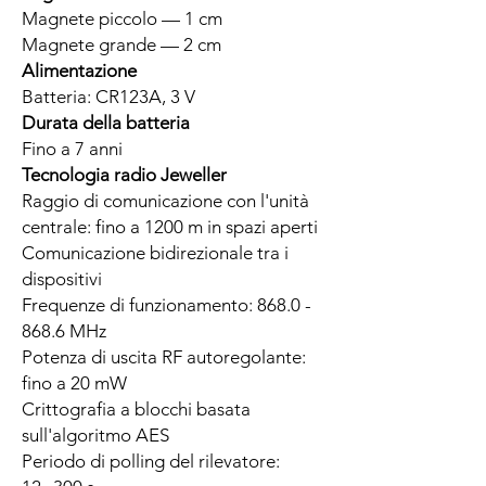
Magnete piccolo — 1 cm
Magnete grande — 2 cm
Alimentazione
Batteria: CR123A, 3 V
Durata della batteria
Fino a 7 anni
Tecnologia radio Jeweller
Raggio di comunicazione con l'unità
centrale: fino a 1200 m in spazi aperti
Comunicazione bidirezionale tra i
dispositivi
Frequenze di funzionamento: 868.0 -
868.6 MHz
Potenza di uscita RF autoregolante:
fino a 20 mW
Crittografia a blocchi basata
sull'algoritmo AES
Periodo di polling del rilevatore: