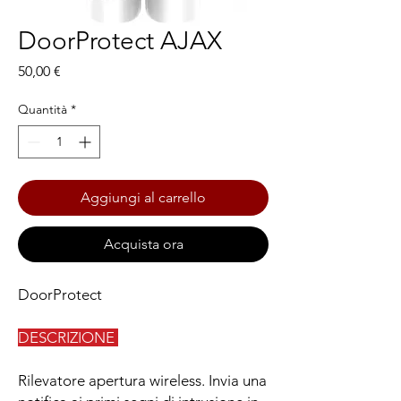
DoorProtect AJAX
Prezzo
50,00 €
Quantità
*
Aggiungi al carrello
Acquista ora
DoorProtect
DESCRIZIONE
Rilevatore apertura wireless. Invia una