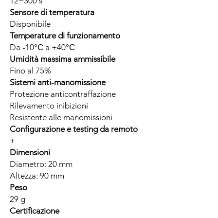
12−300 s
Sensore di temperatura
Disponibile
Temperature di funzionamento
Da -10°С a +40°С
Umidità massima ammissibile
Fino al 75%
Sistemi anti-manomissione
Protezione anticontraffazione
Rilevamento inibizioni
Resistente alle manomissioni
Configurazione e testing da remoto
+
Dimensioni
Diametro: 20 mm
Altezza: 90 mm
Peso
29 g
Certificazione