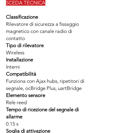
SCEDA TECNICA
Classificazione
Rilevatore di sicurezza a fissaggio
magnetico con canale radio di
contatto
Tipo di rilevatore
Wireless
Installazione
Interni
Compatibilità
Funziona con Ajax hubs, ripetitori di
segnale, ocBridge Plus, uartBridge
Elemento sensore
Relè reed
Tempo di ricezione del segnale di
allarme
0.15 s
Soglia di attivazione