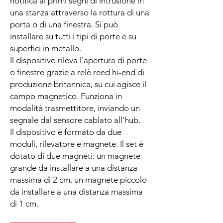
notifica ai primi segni di intrusione in
una stanza attraverso la rottura di una
porta o di una finestra. Si può
installare su tutti i tipi di porte e su
superfici in metallo.
Il dispositivo rileva l'apertura di porte
o finestre grazie a relè reed hi-end di
produzione britannica, su cui agisce il
campo magnetico. Funziona in
modalità trasmettitore, inviando un
segnale dal sensore cablato all'hub.
Il dispositivo è formato da due
moduli, rilevatore e magnete. Il set è
dotato di due magneti: un magnete
grande da installare a una distanza
massima di 2 cm, un magnete piccolo
da installare a una distanza massima
di 1 cm.