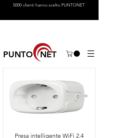
5000 clienti hanno scelto PUNTONET
PUNTO NET
Presa intelligente WiFi 2.4