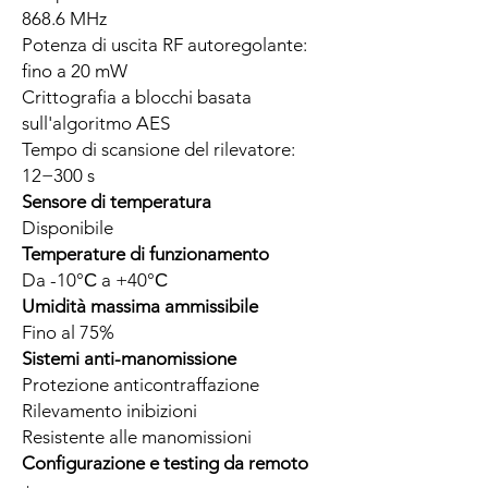
868.6 MHz
Potenza di uscita RF autoregolante:
fino a 20 mW
Crittografia a blocchi basata
sull'algoritmo AES
Tempo di scansione del rilevatore:
12−300 s
Sensore di temperatura
Disponibile
Temperature di funzionamento
Da -10°С a +40°С
Umidità massima ammissibile
Fino al 75%
Sistemi anti-manomissione
Protezione anticontraffazione
Rilevamento inibizioni
Resistente alle manomissioni
Configurazione e testing da remoto