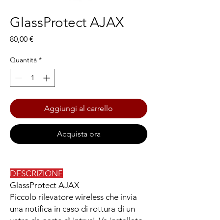
GlassProtect AJAX
Prezzo
80,00 €
Quantità
*
Aggiungi al carrello
Acquista ora
DESCRIZIONE
GlassProtect AJAX
Piccolo rilevatore wireless che invia
una notifica in caso di rottura di un