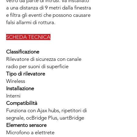
vetro da parte di intrusi. Va installato
a una distanza di 9 metri dalla finestra
e filtra gli eventi che possono causare
falsi allarmi di rottura.
SCHEDA TECNICA
Classificazione
Rilevatore di sicurezza con canale
radio per suoni di superficie
Tipo di rilevatore
Wireless
Installazione
Interni
Compatibilità
Funziona con Ajax hubs, ripetitori di
segnale, ocBridge Plus, uartBridge
Elemento sensore
Microfono a elettrete