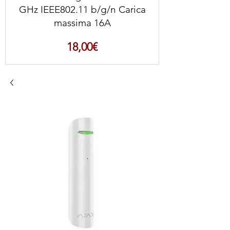
GHz IEEE802.11 b/g/n Carica
massima 16A
Prezzo
18,00€