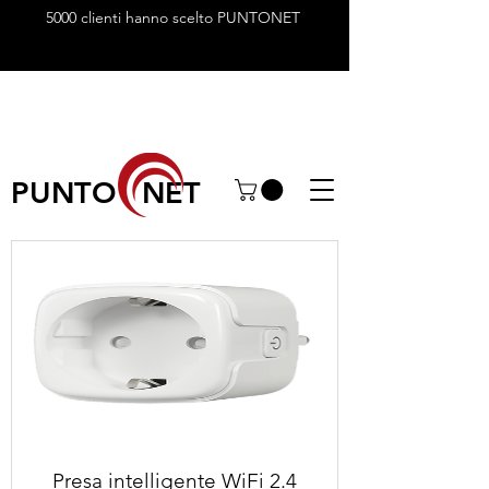
5000 clienti hanno scelto PUNTONET
PUNTO NET
Presa intelligente WiFi 2.4