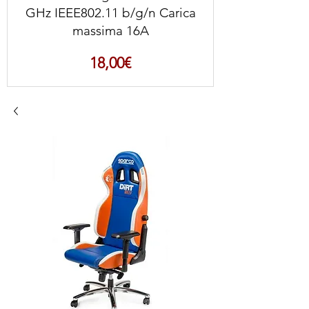
GHz IEEE802.11 b/g/n Carica
massima 16A
Prezzo
18,00€