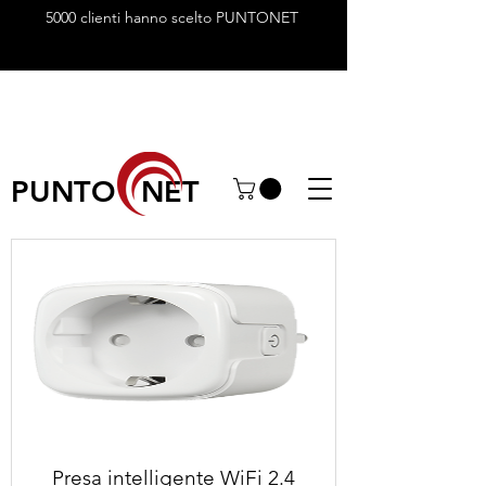
5000 clienti hanno scelto PUNTONET
PUNTO NET
Presa intelligente WiFi 2.4