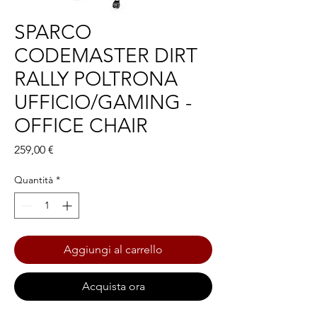
SPARCO
CODEMASTER DIRT
RALLY POLTRONA
UFFICIO/GAMING -
OFFICE CHAIR
Prezzo
259,00 €
Quantità
*
Aggiungi al carrello
Acquista ora