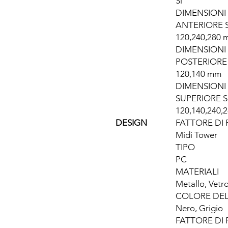
Sì
DIMENSIONI
ANTERIORE 
120,240,280
DIMENSIONI
POSTERIORE
120,140 mm
DIMENSIONI
SUPERIORE 
120,140,240,
DESIGN
FATTORE DI
Midi Tower
TIPO
PC
MATERIALI
Metallo, Vetr
COLORE DE
Nero, Grigio
FATTORE DI