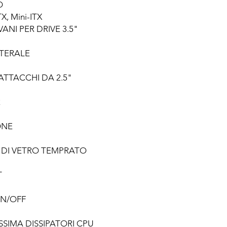
O
X, Mini-ITX
ANI PER DRIVE 3.5"
ATERALE
ATTACCHI DA 2.5"
R
ONE
) DI VETRO TEMPRATO
T
N/OFF
SIMA DISSIPATORI CPU