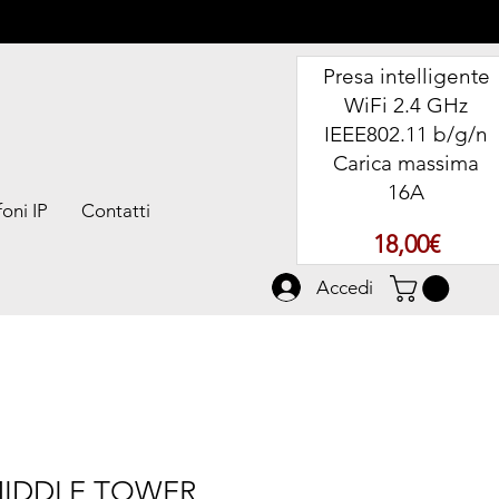
Presa intelligente
WiFi 2.4 GHz
IEEE802.11 b/g/n
Carica massima
16A
oni IP
Contatti
Prezz
18,00€
Accedi
IDDLE TOWER,