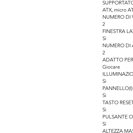
SUPPORTAT
ATX, micro AT
NUMERO DI V
2
FINESTRA L
Sì
NUMERO DI 
2
ADATTO PE
Giocare
ILLUMINAZI
Sì
PANNELLO(I
Sì
TASTO RESE
Sì
PULSANTE O
Sì
ALTEZZA MAS