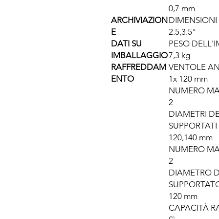
0,7 mm
ARCHIVIAZION
DIMENSIONI 
E
2.5,3.5"
DATI SU
PESO DELL'
IMBALLAGGIO
7,3 kg
RAFFREDDAM
VENTOLE AN
ENTO
1x 120 mm
NUMERO MAS
2
DIAMETRI D
SUPPORTATI
120,140 mm
NUMERO MAS
2
DIAMETRO D
SUPPORTAT
120 mm
CAPACITÀ R