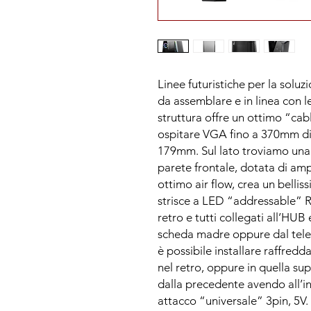
Linee futuristiche per la solu
da assemblare e in linea con l
struttura offre un ottimo “ca
ospitare VGA fino a 370mm di l
179mm. Sul lato troviamo una
parete frontale, dotata di ampi
ottimo air flow, crea un bellis
strisce a LED “addressable” 
retro e tutti collegati all’HU
scheda madre oppure dal tele
è possibile installare raffredd
nel retro, oppure in quella sup
dalla precedente avendo all’in
attacco “universale” 3pin, 5V.