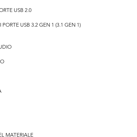
RTE USB 2.0
PORTE USB 3.2 GEN 1 (3.1 GEN 1)
UDIO
IO
À
EL MATERIALE