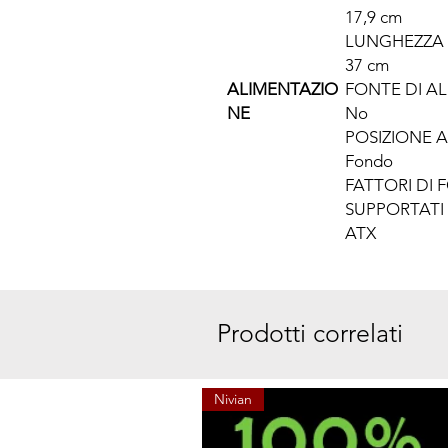
17,9 cm
LUNGHEZZA 
37 cm
ALIMENTAZIO
FONTE DI A
NE
No
POSIZIONE 
Fondo
FATTORI DI
SUPPORTATI
ATX
Prodotti correlati
Nivian