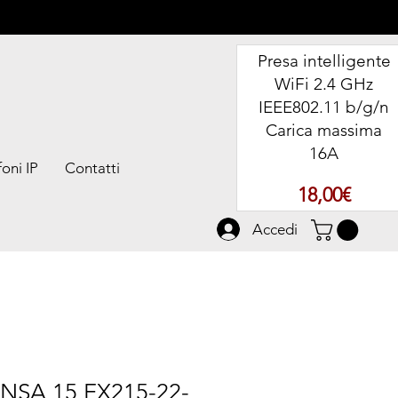
Presa intelligente
WiFi 2.4 GHz
IEEE802.11 b/g/n
Carica massima
16A
oni IP
Contatti
Prezz
18,00€
Accedi
NSA 15 EX215-22-