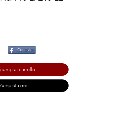
Condividi
iungi al carrello
Acquista ora