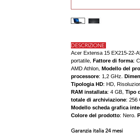
DESCRIZIONE
Acer Extensa 15 EX215-22-
portatile,
Fattore di forma
: 
AMD Athlon,
Modello del pr
processore
: 1,2 GHz.
Dimen
Tipologia HD
: HD, Risoluzio
RAM installata
: 4 GB,
Tipo 
totale di archiviazione
: 256
Modello scheda grafica inte
Colore del prodotto
: Nero.
Garanzia italia 24 mesi