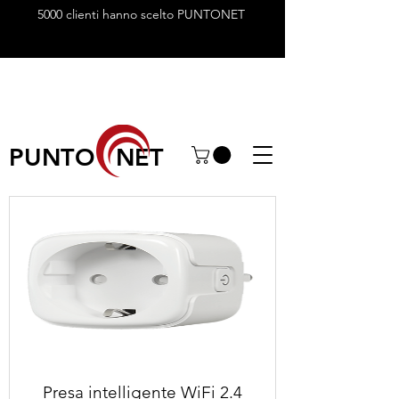
5000 clienti hanno scelto PUNTONET
PUNTO NET
Presa intelligente WiFi 2.4