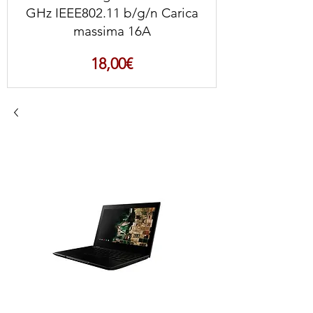
GHz IEEE802.11 b/g/n Carica
massima 16A
Prezzo
18,00€