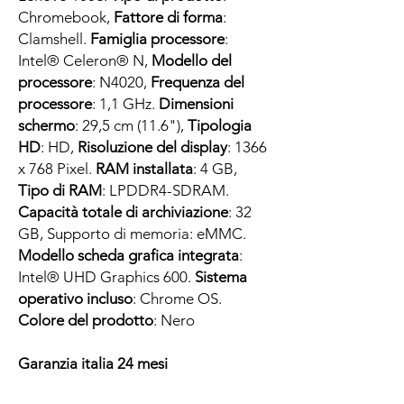
Chromebook,
Fattore di forma
:
Clamshell.
Famiglia processore
:
Intel® Celeron® N,
Modello del
processore
: N4020,
Frequenza del
processore
: 1,1 GHz.
Dimensioni
schermo
: 29,5 cm (11.6"),
Tipologia
HD
: HD,
Risoluzione del display
: 1366
x 768 Pixel.
RAM installata
: 4 GB,
Tipo di RAM
: LPDDR4-SDRAM.
Capacità totale di archiviazione
: 32
GB, Supporto di memoria: eMMC.
Modello scheda grafica integrata
:
Intel® UHD Graphics 600.
Sistema
operativo incluso
: Chrome OS.
Colore del prodotto
: Nero
Garanzia italia 24 mesi