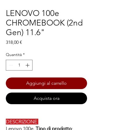
LENOVO 100e
CHROMEBOOK (2nd
Gen) 11.6"
Prezzo
318,00 €
Quantità
*
Aggiungi al carrello
Acquista ora
DESCRIZIONE
Lenovo 100e.
Tipo di prodotto
: