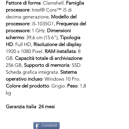
Fattore di forma
: Clamshell.
Famiglia
processore
: Intel® Core™ i5 di
decima generazione,
Modello del
processore
: i5-1035G1,
Frequenza del
processore:
1 GHz.
Dimensioni
schermo
: 39,6 cm (15.6"),
Tipologia
HD
: Full HD,
Risoluzione del display
:
1920 x 1080 Pixel.
RAM installata
: 8
GB.
Capacità totale di archiviazione
:
256 GB,
Supporto di memoria
: SSD.
Scheda grafica integrata.
Sistema
operativo incluso
: Windows 10 Pro.
Colore del prodotto
: Grigio.
Peso
: 1,8
kg
Garanzia italia 24 mesi
Condividi