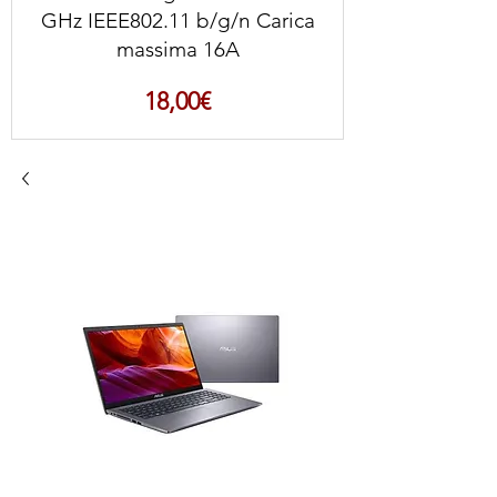
GHz IEEE802.11 b/g/n Carica
massima 16A
Prezzo
18,00€