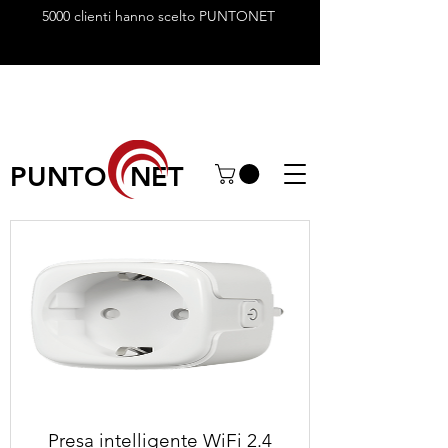
5000 clienti hanno scelto PUNTONET
PUNTO NET
Presa intelligente WiFi 2.4