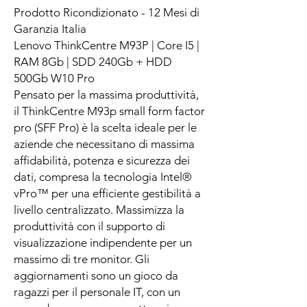
Prodotto Ricondizionato - 12 Mesi di
Garanzia Italia
Lenovo ThinkCentre M93P | Core I5 |
RAM 8Gb | SDD 240Gb + HDD
500Gb W10 Pro
Pensato per la massima produttività,
il ThinkCentre M93p small form factor
pro (SFF Pro) è la scelta ideale per le
aziende che necessitano di massima
affidabilità, potenza e sicurezza dei
dati, compresa la tecnologia Intel®
vPro™ per una efficiente gestibilità a
livello centralizzato. Massimizza la
produttività con il supporto di
visualizzazione indipendente per un
massimo di tre monitor. Gli
aggiornamenti sono un gioco da
ragazzi per il personale IT, con un