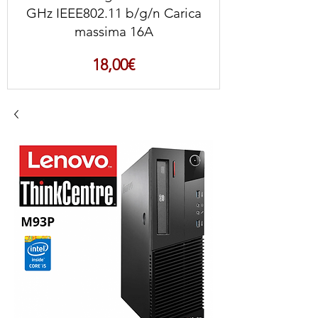
GHz IEEE802.11 b/g/n Carica
massima 16A
Prezzo
18,00€