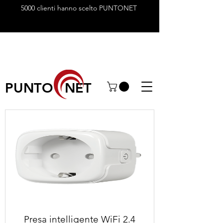
5000 clienti hanno scelto PUNTONET
PUNTO NET
Presa intelligente WiFi 2.4