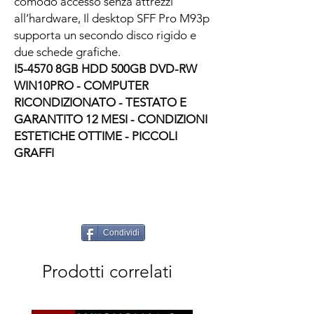
comodo accesso senza attrezzi
all’hardware, Il desktop SFF Pro M93p
supporta un secondo disco rigido e
due schede grafiche.
I5-4570 8GB HDD 500GB DVD-RW
WIN10PRO
- COMPUTER
RICONDIZIONATO - TESTATO E
GARANTITO 12 MESI - CONDIZIONI
ESTETICHE OTTIME - PICCOLI
GRAFFI
Condividi
Prodotti correlati