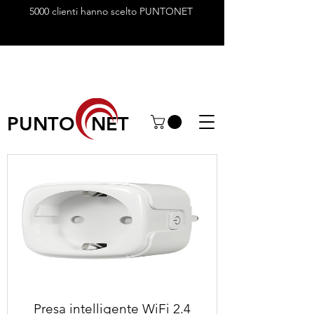
5000 clienti hanno scelto PUNTONET
PUNTO NET
Presa intelligente WiFi 2.4