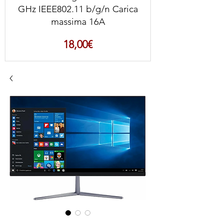
GHz IEEE802.11 b/g/n Carica
massima 16A
Prezzo
18,00€