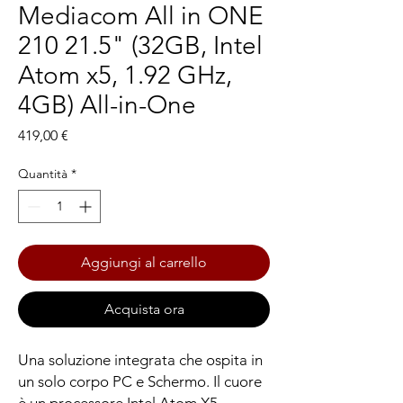
Mediacom All in ONE
210 21.5" (32GB, Intel
Atom x5, 1.92 GHz,
4GB) All-in-One
Prezzo
419,00 €
Quantità
*
Aggiungi al carrello
Acquista ora
Una soluzione integrata che ospita in
un solo corpo PC e Schermo. Il cuore