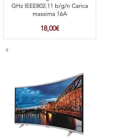
GHz IEEE802.11 b/g/n Carica
massima 16A
Prezzo
18,00€