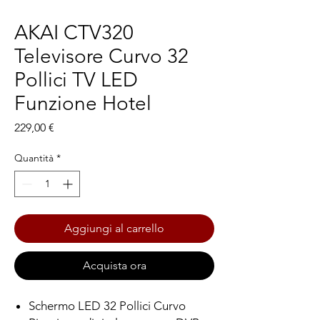
AKAI CTV320
Televisore Curvo 32
Pollici TV LED
Funzione Hotel
Prezzo
229,00 €
Quantità
*
Aggiungi al carrello
Acquista ora
Schermo LED 32 Pollici Curvo