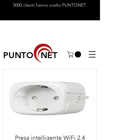
5000 clienti hanno scelto PUNTONET
PUNTO NET
Presa intelligente WiFi 2.4