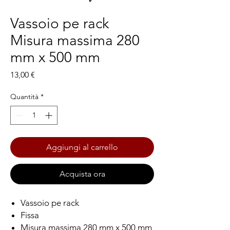
Vassoio pe rack
Misura massima 280
mm x 500 mm
Prezzo
13,00 €
Quantità
*
Aggiungi al carrello
Acquista ora
Vassoio pe rack
Fissa
Misura massima 280 mm x 500 mm