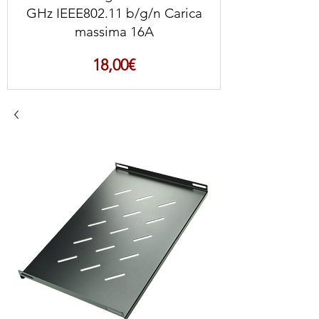
GHz IEEE802.11 b/g/n Carica
massima 16A
Prezzo
18,00€