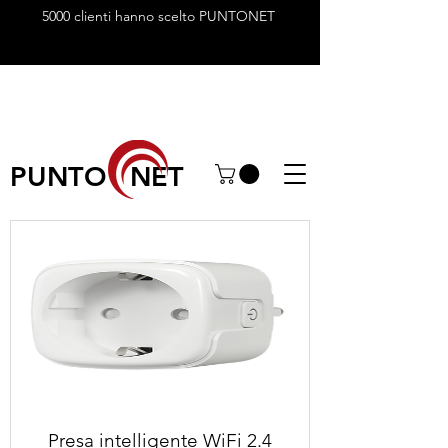
5000 clienti hanno scelto PUNTONET
PUNTO NET
Presa intelligente WiFi 2.4