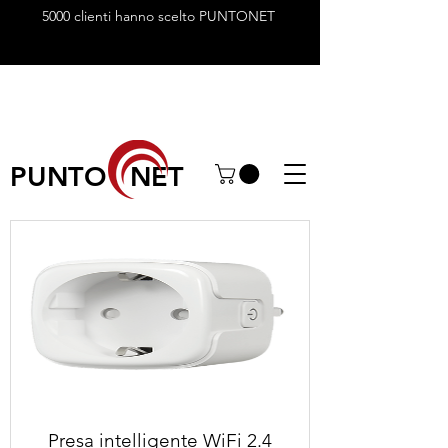
5000 clienti hanno scelto PUNTONET
PUNTO NET
Presa intelligente WiFi 2.4