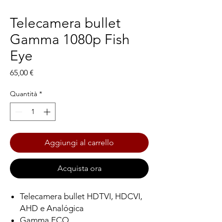
Telecamera bullet
Gamma 1080p Fish
Eye
Prezzo
65,00 €
Quantità
*
Aggiungi al carrello
Acquista ora
Telecamera bullet HDTVI, HDCVI,
AHD e Analógica
Gamma ECO