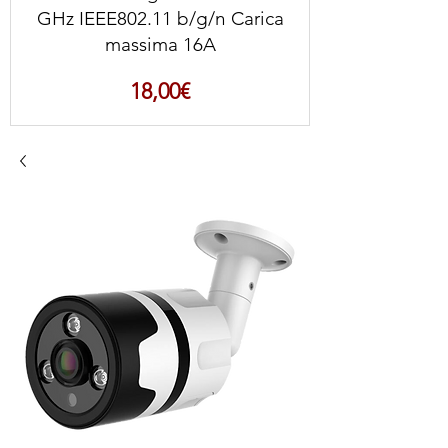
GHz IEEE802.11 b/g/n Carica
massima 16A
Prezzo
18,00€