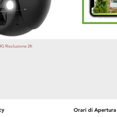
Vista rapida
4G Risoluzione 2K
cy
Orari di Apertura