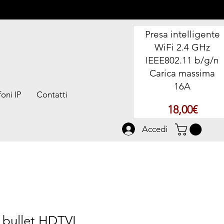
Presa intelligente
WiFi 2.4 GHz
IEEE802.11 b/g/n
Carica massima
16A
oni IP
Contatti
Prezz
18,00€
Accedi
 bullet HDTVI,