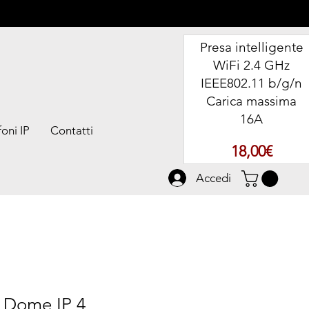
Presa intelligente
WiFi 2.4 GHz
IEEE802.11 b/g/n
Carica massima
16A
oni IP
Contatti
Prezz
18,00€
Accedi
 Dome IP 4