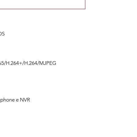
OS
265/H.264+/H.264/MJPEG
tphone e NVR