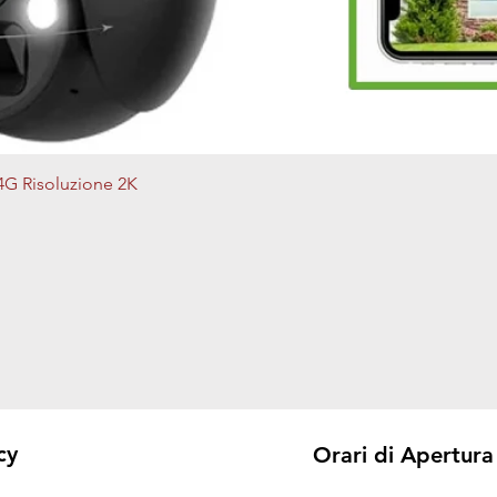
Vista rapida
4G Risoluzione 2K
cy
Orari di Apertura