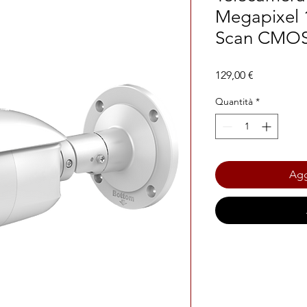
Megapixel 
Scan CMOS
Prezzo
129,00 €
Quantità
*
Agg