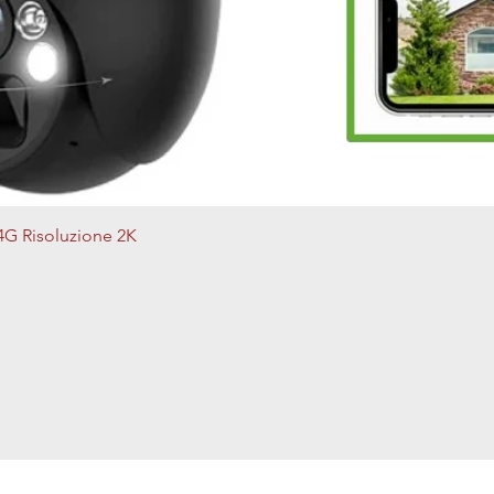
Vista rapida
4G Risoluzione 2K