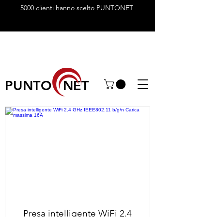
5000 clienti hanno scelto PUNTONET
PUNTO NET
Presa intelligente WiFi 2.4