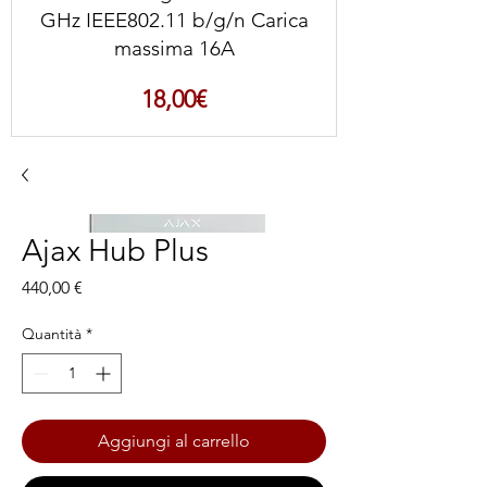
GHz IEEE802.11 b/g/n Carica
massima 16A
Prezzo
18,00€
Ajax Hub Plus
Prezzo
440,00 €
Quantità
*
Aggiungi al carrello