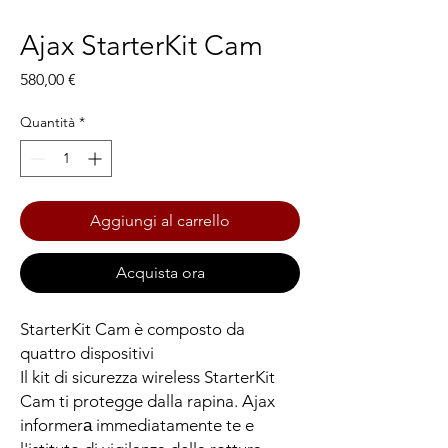
Ajax StarterKit Cam
Prezzo
580,00 €
Quantità
*
Aggiungi al carrello
Acquista ora
StarterKit Cam è composto da
quattro dispositivi
Il kit di sicurezza wireless StarterKit
Cam ti protegge dalla rapina. Ajax
informerа immediatamente te e