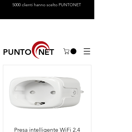
5000 clienti hanno scelto PUNTONET
PUNTO NET
Presa intelligente WiFi 2.4