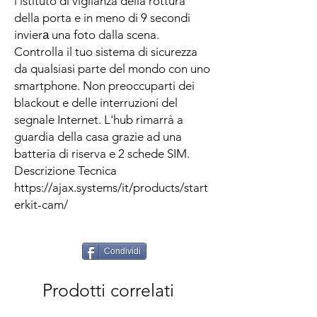
l'istituto di vigilanza della rottura
della porta e in meno di 9 secondi
invierа una foto dalla scena.
Controlla il tuo sistema di sicurezza
da qualsiasi parte del mondo con uno
smartphone. Non preoccuparti dei
blackout e delle interruzioni del
segnale Internet. L'hub rimarrà a
guardia della casa grazie ad una
batteria di riserva e 2 schede SIM.
Descrizione Tecnica
https://ajax.systems/it/products/start
erkit-cam/
Condividi
Prodotti correlati