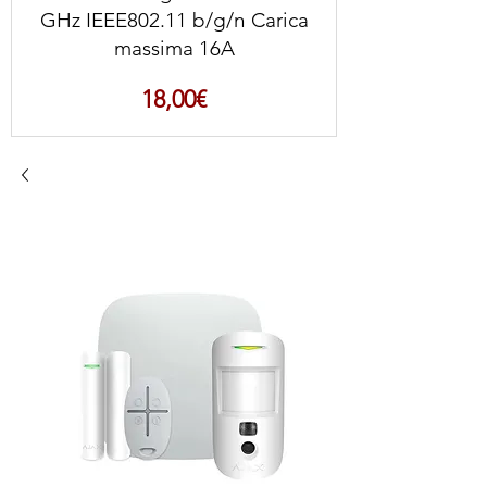
GHz IEEE802.11 b/g/n Carica
massima 16A
Prezzo
18,00€