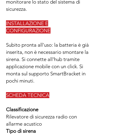
monitorare lo stato del sistema di
sicurezza.
INSTALLAZIONE E
CONFIGURAZIONE
Subito pronta all'uso: la batteria è già
inserita, non è necessario smontare la
sirena. Si connette all'hub tramite
applicazione mobile con un click. Si
monta sul supporto SmartBracket in
pochi minuti.
SCHEDA TECNICA
Classificazione
Rilevatore di sicurezza radio con
allarme acustico
Tipo di sirena