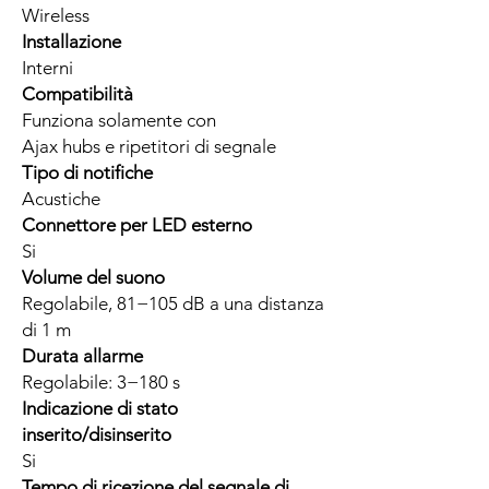
Wireless
Installazione
Interni
Compatibilità
Funziona solamente con
Ajax hubs e ripetitori di segnale
Tipo di notifiche
Acustiche
Connettore per LED esterno
Si
Volume del suono
Regolabile, 81−105 dB a una distanza
di 1 m
Durata allarme
Regolabile: 3−180 s
Indicazione di stato
inserito/disinserito
Si
Tempo di ricezione del segnale di