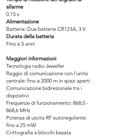
allarme
0.15 s
Alimentazione
Batteria: Due batterie CR123A, 3 V
Durata della batteria
Fino a 5 anni
Maggiori informazioni
Tecnologia radio Jeweller
Raggio di comunicazione con l'unità
centrale: fino a 2000 m in spazi aperti
Comunicazione bidirezionale tra i
dispositivi
Frequenze di funzionamento: 868,0 -
868,6 MHz
Potenza di uscita RF autoregolante:
fino a 25 mW
Crittografia a blocchi basata