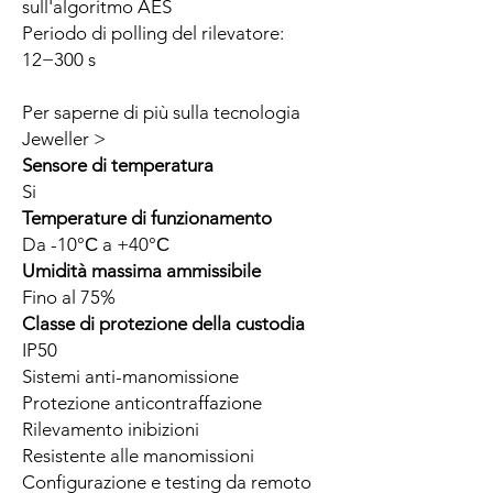
sull'algoritmo AES
Periodo di polling del rilevatore:
12−300 s
Per saperne di più sulla tecnologia
Jeweller >
Sensore di temperatura
Si
Temperature di funzionamento
Da -10°С a +40°С
Umidità massima ammissibile
Fino al 75%
Classe di protezione della custodia
IP50
Sistemi anti-manomissione
Protezione anticontraffazione
Rilevamento inibizioni
Resistente alle manomissioni
Configurazione e testing da remoto