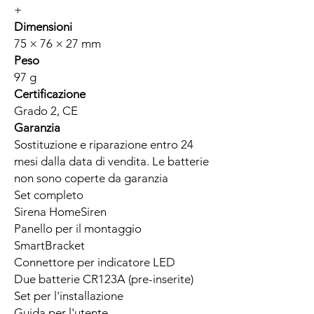
+
Dimensioni
75 × 76 × 27 mm
Peso
97 g
Certificazione
Grado 2, CE
Garanzia
Sostituzione e riparazione entro 24
mesi dalla data di vendita. Le batterie
non sono coperte da garanzia
Set completo
Sirena HomeSiren
Panello per il montaggio
SmartBracket
Connettore per indicatore LED
Due batterie CR123A (pre-inserite)
Set per l'installazione
Guida per l'utente