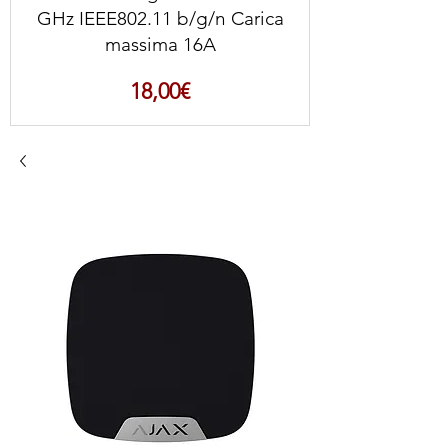
GHz IEEE802.11 b/g/n Carica
massima 16A
Prezzo
18,00€