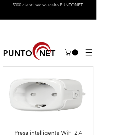
5000 clienti hanno scelto PUNTONET
PUNTO NET
Presa intelligente WiFi 2.4