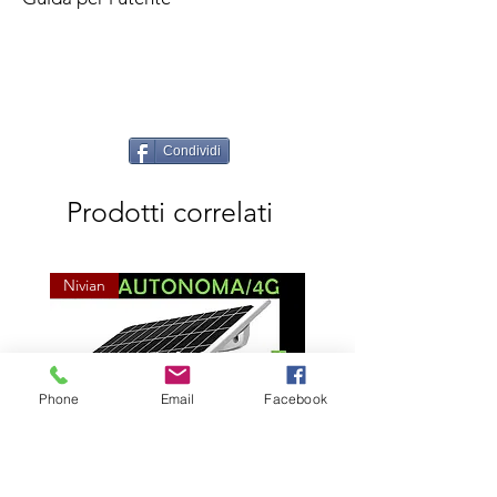
Condividi
Prodotti correlati
Nivian
Phone
Email
Facebook