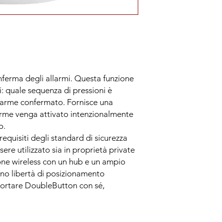
ferma degli allarmi. Questa funzione
ti: quale sequenza di pressioni è
larme confermato. Fornisce una
arme venga attivato intenzionalmente
o.
quisiti degli standard di sicurezza
ere utilizzato sia in proprietà private
one wireless con un hub e un ampio
no libertà di posizionamento
 portare DoubleButton con sé,