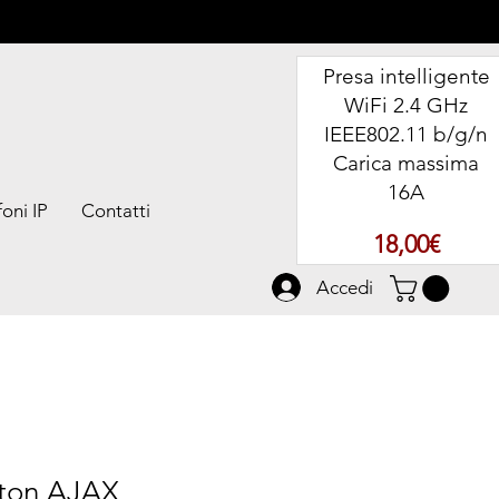
Presa intelligente
WiFi 2.4 GHz
IEEE802.11 b/g/n
Carica massima
16A
oni IP
Contatti
Prezz
18,00€
Accedi
ton AJAX