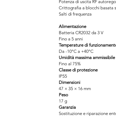
Potenza di uscita RF autoreg
Crittografia a blocchi basata 
Salti di frequenza
Alimentazione
Batteria CR2032 da 3 V
Fino a 5 anni
Temperature di funzionament
Da -10°C a +40°C
Umidità massima ammissibile
Fino al 75%
Classe di protezione
IP55
Dimensioni
47 × 35 × 16 mm
Peso
17 g
Garanzia
Sostituzione e riparazione ent