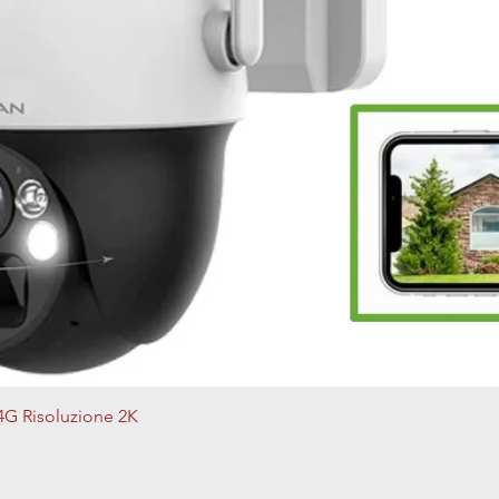
Vista rapida
4G Risoluzione 2K