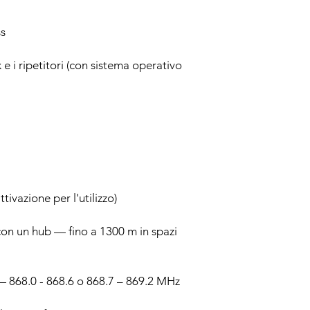
ss
 e i ripetitori (con sistema operativo
tivazione per l'utilizzo)
on un hub — fino a 1300 m in spazi
 868.0 - 868.6 o 868.7 – 869.2 MHz