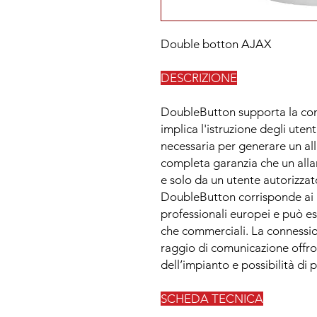
Double botton AJAX
DESCRIZIONE
DoubleButton supporta la con
implica l'istruzione degli uten
necessaria per generare un al
completa garanzia che un all
e solo da un utente autorizzat
DoubleButton corrisponde ai re
professionali europei e può ess
che commerciali. La connessi
raggio di comunicazione offro
dell’impianto e possibilità di
SCHEDA TECNICA