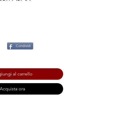
Condividi
iungi al carrello
Acquista ora