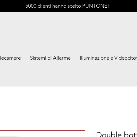
5000 clienti hanno scelto PUNTONET
lecamere
Sistemi di Allarme
Illuminazione e Videocitof
Double bot