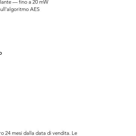
olante — fino a 20 mW
sull'algoritmo AES
o
ro 24 mesi dalla data di vendita. Le