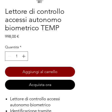
Lettore di controllo
accessi autonomo
biometrico TEMP
Prezzo
998,00 €
Quantità
*
Aggiungi al carrello
Acquista ora
Lettore di controllo accessi
autonomo biometrico
Identificazione tramite