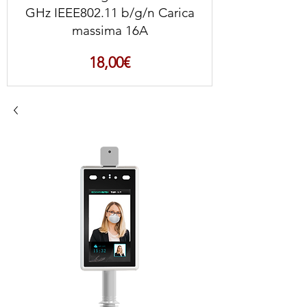
GHz IEEE802.11 b/g/n Carica
massima 16A
Prezzo
18,00€