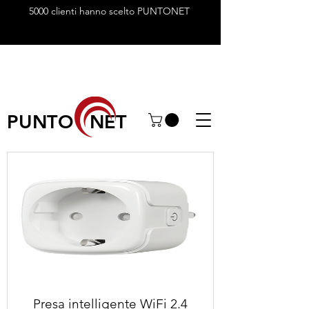
5000 clienti hanno scelto PUNTONET
PUNTO NET
Presa intelligente WiFi 2.4