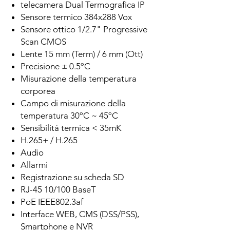
telecamera Dual Termografica IP
Sensore termico 384x288 Vox
Sensore ottico 1/2.7" Progressive
Scan CMOS
Lente 15 mm (Term) / 6 mm (Ott)
Precisione ± 0.5ºC
Misurazione della temperatura
corporea
Campo di misurazione della
temperatura 30ºC ~ 45ºC
Sensibilità termica < 35mK
H.265+ / H.265
Audio
Allarmi
Registrazione su scheda SD
RJ-45 10/100 BaseT
PoE IEEE802.3af
Interface WEB, CMS (DSS/PSS),
Smartphone e NVR