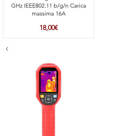
GHz IEEE802.11 b/g/n Carica
massima 16A
Prezzo
18,00€