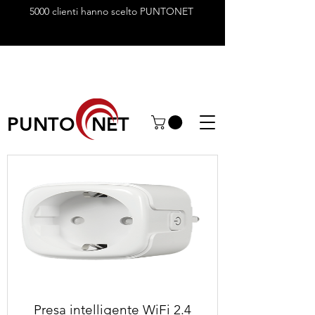
5000 clienti hanno scelto PUNTONET
PUNTO NET
Presa intelligente WiFi 2.4