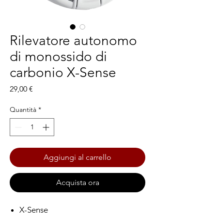
Rilevatore autonomo
di monossido di
carbonio X-Sense
Prezzo
29,00 €
Quantità
*
Aggiungi al carrello
Acquista ora
X-Sense