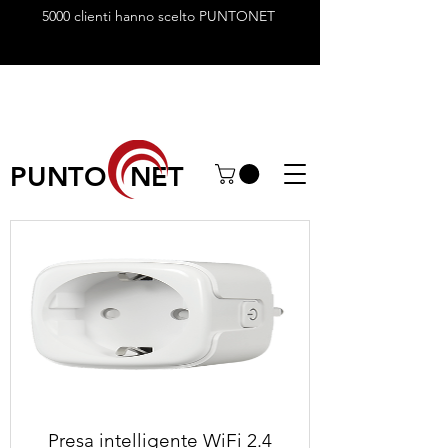
5000 clienti hanno scelto PUNTONET
PUNTO NET
Presa intelligente WiFi 2.4