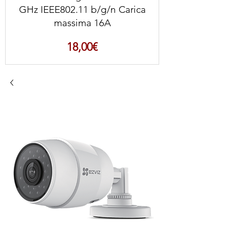
GHz IEEE802.11 b/g/n Carica
massima 16A
Prezzo
18,00€