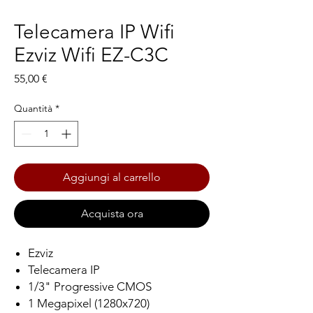
Telecamera IP Wifi
Ezviz Wifi EZ-C3C
Prezzo
55,00 €
Quantità
*
Aggiungi al carrello
Acquista ora
Ezviz
Telecamera IP
1/3" Progressive CMOS
1 Megapixel (1280x720)