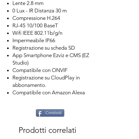
Lente 2.8 mm
0 Lux - IR Distanza 30 m
Compressione H.264
RJ-45 10/100 BaseT
Wifi IEEE 802.11b/g/n
Impermeabile IP66
Registrazione su scheda SD
App Smartphone Ezviz e CMS (EZ
Studio)
Compatibile con ONVIF
Registrazione su CloudPlay in
abbonamento.
Compatibile con Amazon Alexa
Condividi
Prodotti correlati