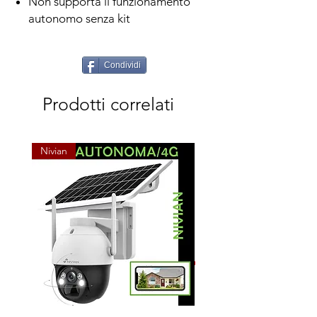
Non supporta il funzionamento
autonomo senza kit
Condividi
Prodotti correlati
Nivian