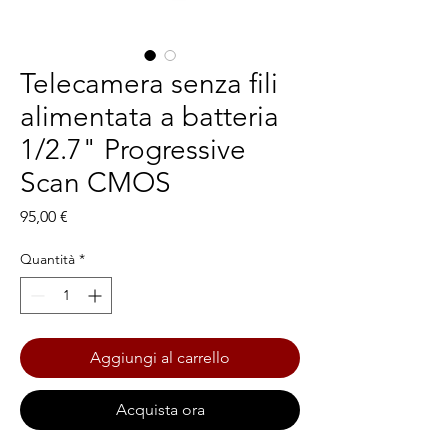
Telecamera senza fili
alimentata a batteria
1/2.7" Progressive
Scan CMOS
Prezzo
95,00 €
Quantità
*
Aggiungi al carrello
Acquista ora