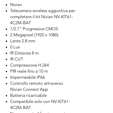
Nivian
Telecamera wireless aggiuntiva per
completare il kit Nivian NV-KIT61-
4C2M-BAT
1/2.7" Progressive CMOS
2 Megapixel (1920 x 1080)
Lente 2.8 mm
0 Lux
IR Distanza 8 m
IR CUT
Compressione H.264
PIR reale fino a 10 m
Impermeabile IP66
Controllo remoto attraverso
Nivian Connect App
Batteria ricaricabile
Compatibile solo con NV-KIT61-
4C2M-BAT