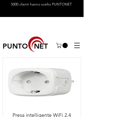
5000 clienti hanno scelto PUNTONET
PUNTO NET
Presa intelligente WiFi 2.4