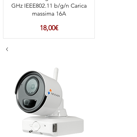
GHz IEEE802.11 b/g/n Carica
massima 16A
Prezzo
18,00€