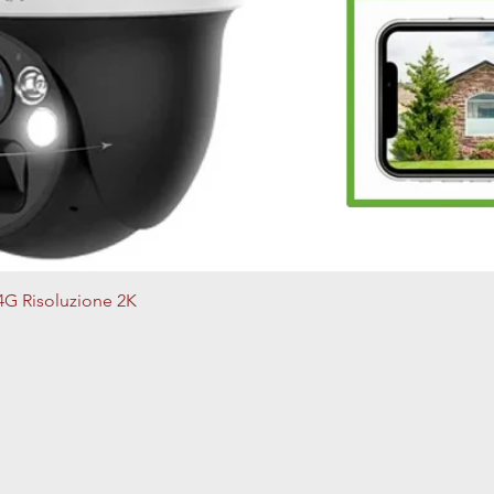
Vista rapida
4G Risoluzione 2K