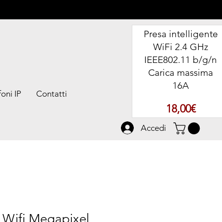
Presa intelligente
WiFi 2.4 GHz
IEEE802.11 b/g/n
Carica massima
16A
oni IP
Contatti
Prezz
18,00€
Accedi
 Wifi Megapixel