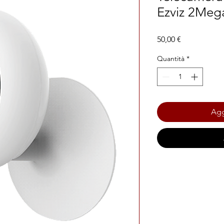
Ezviz 2Meg
Prezzo
50,00 €
Quantità
*
Agg