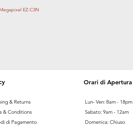
Vista rapida
 2Megapixel EZ-C3N
cy
Orari di Apertura
ping & Returns
Lun- Ven: 8am - 18pm
s & Conditions
Sabato: 9am - 12am
di di Pagamento
Domenica: Chiuso