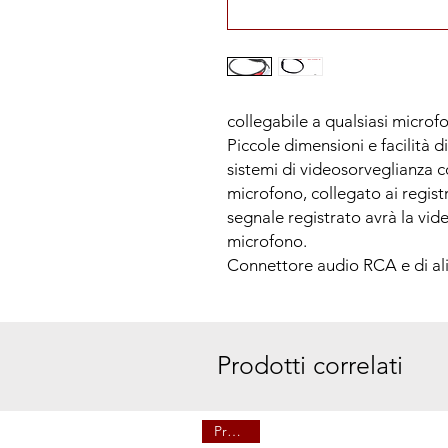
collegabile a qualsiasi micro
Piccole dimensioni e facilità di
sistemi di videosorveglianza 
microfono, collegato ai registr
segnale registrato avrà la vi
microfono.
Connettore audio RCA e di al
Prodotti correlati
Prenota