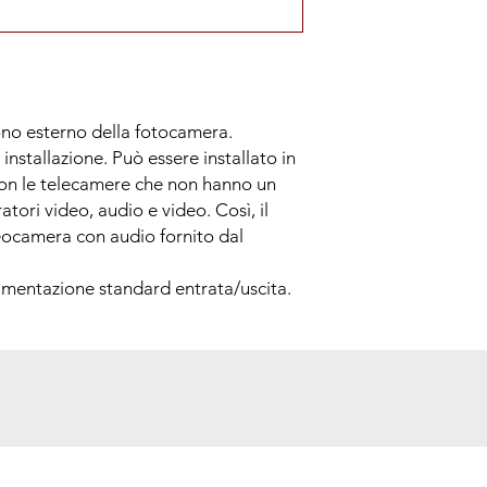
fono esterno della fotocamera.
 installazione. Può essere installato in
con le telecamere che non hanno un
atori video, audio e video. Così, il
deocamera con audio fornito dal
imentazione standard entrata/uscita.