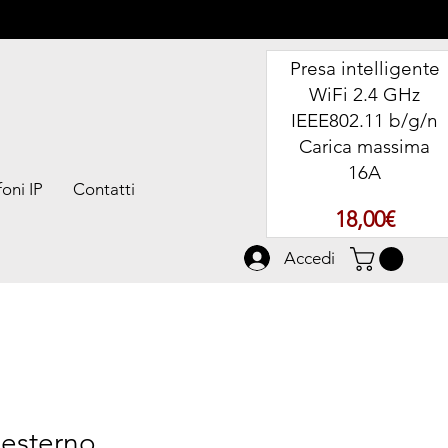
Presa intelligente
WiFi 2.4 GHz
IEEE802.11 b/g/n
Carica massima
16A
oni IP
Contatti
Prezz
18,00€
Accedi
 esterno