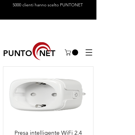
5000 clienti hanno scelto PUNTONET
PUNTO NET
Presa intelligente WiFi 2.4