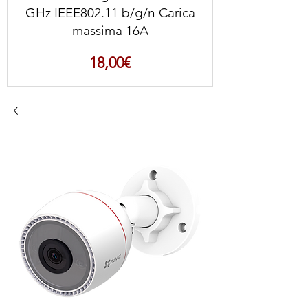
GHz IEEE802.11 b/g/n Carica
massima 16A
Prezzo
18,00€