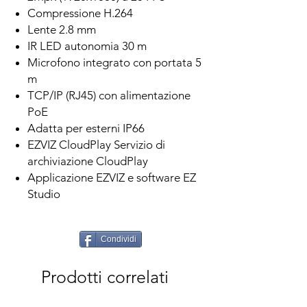
Compressione H.264
Lente 2.8 mm
IR LED autonomia 30 m
Microfono integrato con portata 5
m
TCP/IP (RJ45) con alimentazione
PoE
Adatta per esterni IP66
EZVIZ CloudPlay Servizio di
archiviazione CloudPlay
Applicazione EZVIZ e software EZ
Studio
Condividi
Prodotti correlati