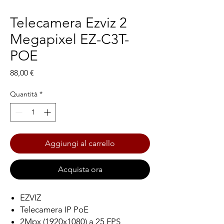
Telecamera Ezviz 2
Megapixel EZ-C3T-
POE
Prezzo
88,00 €
Quantità
*
Aggiungi al carrello
Acquista ora
EZVIZ
Telecamera IP PoE
2Mpx (1920x1080) a 25 FPS