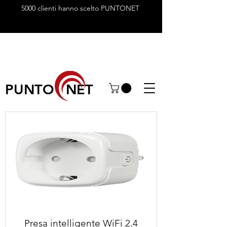
5000 clienti hanno scelto PUNTONET
PUNTO NET
Presa intelligente WiFi 2.4