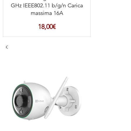
GHz IEEE802.11 b/g/n Carica
massima 16A
Prezzo
18,00€