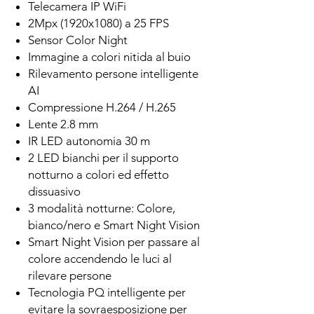
Telecamera IP WiFi
2Mpx (1920x1080) a 25 FPS
Sensor Color Night
Immagine a colori nitida al buio
Rilevamento persone intelligente
AI
Compressione H.264 / H.265
Lente 2.8 mm
IR LED autonomia 30 m
2 LED bianchi per il supporto
notturno a colori ed effetto
dissuasivo
3 modalità notturne: Colore,
bianco/nero e Smart Night Vision
Smart Night Vision per passare al
colore accendendo le luci al
rilevare persone
Tecnologia PQ intelligente per
evitare la sovraesposizione per