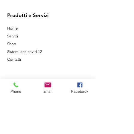
Prodotti e Servizi
Home
Servizi
Shop
Sistemi anti covid-12
Contatti
Policy
Phone
Email
Facebook
Shipping & Returns
Terms & Conditions
Metodi di Pagamento