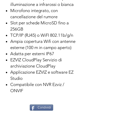
illuminazione a infrarossi o bianca
Microfono integrato, con
cancellazione del rumore
Slot per schede MicroSD fino a
256GB
TCP/IP (RJ45) o WiFI 802.11b/g/n
Ampia copertura Wifi con antenne
esterne (100 m in campo aperto)
Adatta per esterni IP67
EZVIZ CloudPlay Servizio di
archiviazione CloudPlay
Applicazione EZVIZ e software EZ
Studio
Compatibile con NVR Ezviz /
ONVIF
Condividi