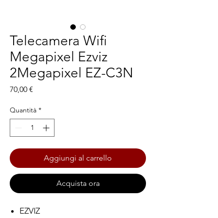
Telecamera Wifi
Megapixel Ezviz
2Megapixel EZ-C3N
Prezzo
70,00 €
Quantità
*
Aggiungi al carrello
Acquista ora
EZVIZ