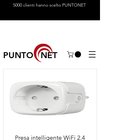
5000 clienti hanno scelto PUNTONET
PUNTO NET
Presa intelligente WiFi 2.4