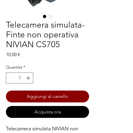
Telecamera simulata-
Finte non operativa
NIVIAN CS705
Prezzo
10,00 €
Quantità
*
Aggiungi al carrello
Acquista ora
Telecamera simulata NIVIAN non