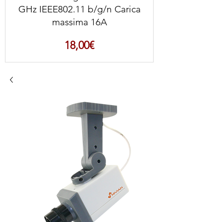
GHz IEEE802.11 b/g/n Carica
massima 16A
Prezzo
18,00€