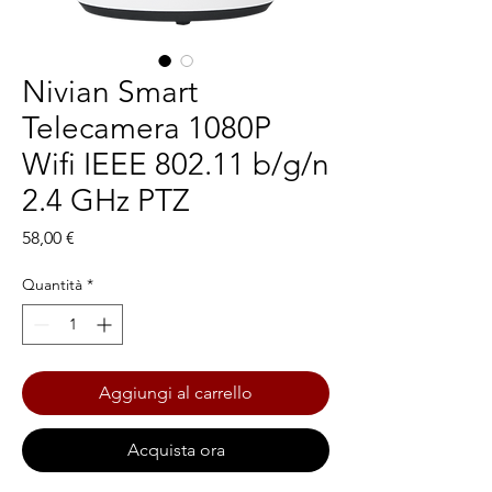
Nivian Smart
Telecamera 1080P
Wifi IEEE 802.11 b/g/n
2.4 GHz PTZ
Prezzo
58,00 €
Quantità
*
Aggiungi al carrello
Acquista ora