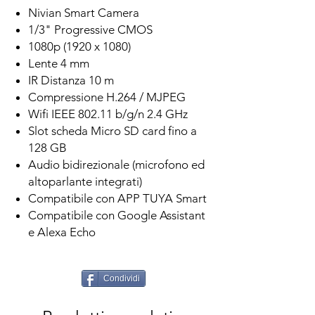
Nivian Smart Camera
1/3" Progressive CMOS
1080p (1920 x 1080)
Lente 4 mm
IR Distanza 10 m
Compressione H.264 / MJPEG
Wifi IEEE 802.11 b/g/n 2.4 GHz
Slot scheda Micro SD card fino a
128 GB
Audio bidirezionale (microfono ed
altoparlante integrati)
Compatibile con APP TUYA Smart
Compatibile con Google Assistant
e Alexa Echo
Condividi