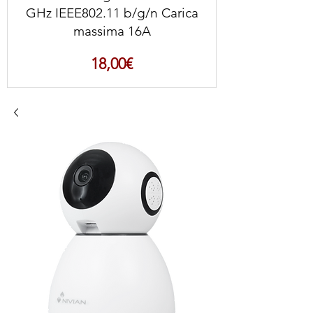
GHz IEEE802.11 b/g/n Carica
massima 16A
Prezzo
18,00€