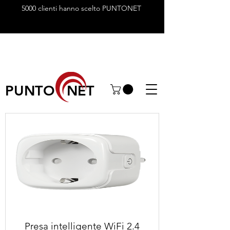
5000 clienti hanno scelto PUNTONET
PUNTO NET
Presa intelligente WiFi 2.4